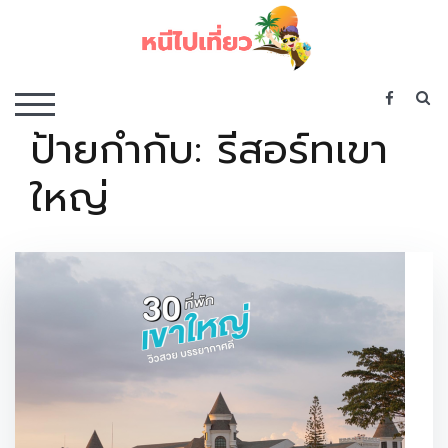
Skip
to
content
เว็บไซต์รวบรวมที่พัก ที่เที่ยว ที่กิน ไว้ในที่เดียว
S
TOGGLE MOBILE MENU
ป้ายกำกับ:
รีสอร์ทเขา
ใหญ่