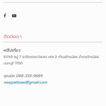
ติดต่อเรา
หนีไปเที่ยว
61/69 หมู่ 7 อารียาเดอะวิลเลจ เฟส 2 ตำบลไทรน้อย อำเภอไทรน้อย
นนทบุรี 11150
คุณนิค 088-333-9689
neepaiteaw@gmail.com