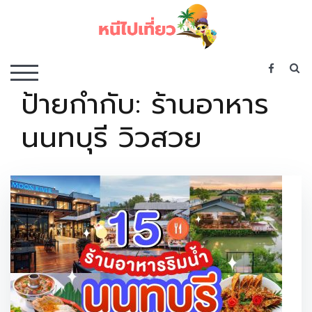
Skip
to
content
เว็บไซต์รวบรวมที่พัก ที่เที่ยว ที่กิน ไว้ในที่เดียว
S
TOGGLE MOBILE MENU
ป้ายกำกับ:
ร้านอาหาร
นนทบุรี วิวสวย