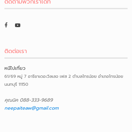
ติดตามพวกเราได้ที่
ติดต่อเรา
หนีไปเที่ยว
61/69 หมู่ 7 อารียาเดอะวิลเลจ เฟส 2 ตำบลไทรน้อย อำเภอไทรน้อย
นนทบุรี 11150
คุณนิค 088-333-9689
neepaiteaw@gmail.com