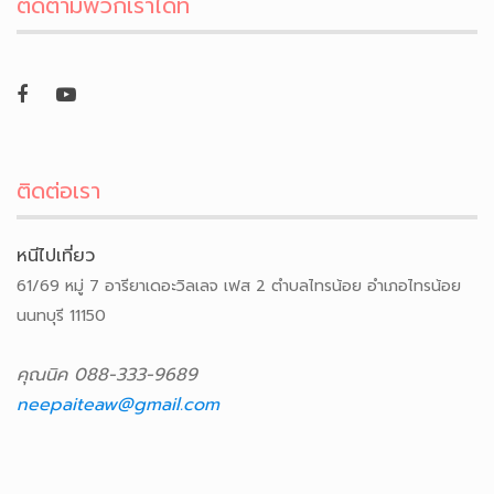
ติดตามพวกเราได้ที่
ติดต่อเรา
หนีไปเที่ยว
61/69 หมู่ 7 อารียาเดอะวิลเลจ เฟส 2 ตำบลไทรน้อย อำเภอไทรน้อย
นนทบุรี 11150
คุณนิค 088-333-9689
neepaiteaw@gmail.com