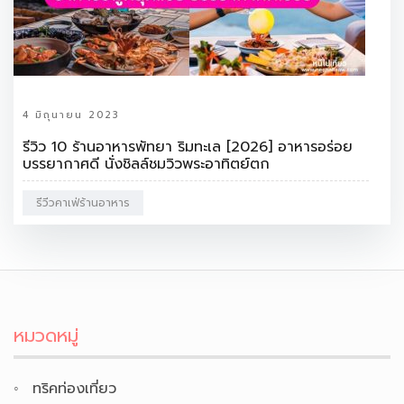
4 มิถุนายน 2023
รีวิว 10 ร้านอาหารพัทยา ริมทะเล [2026] อาหารอร่อย
บรรยากาศดี นั่งชิลล์ชมวิวพระอาทิตย์ตก
รีวีวคาเฟ่ร้านอาหาร
หมวดหมู่
ทริคท่องเที่ยว