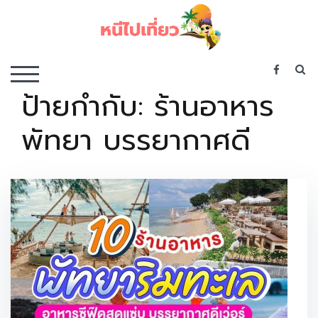
Skip
to
content
เว็บไซต์รวบรวมที่พัก ที่เที่ยว ที่กิน ไว้ในที่เดียว
S
TOGGLE MOBILE MENU
ป้ายกำกับ:
ร้านอาหาร
พัทยา บรรยากาศดี