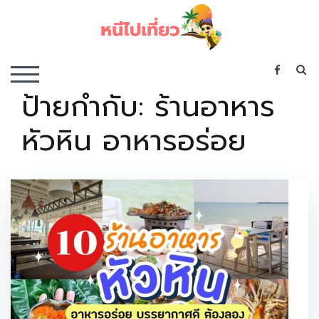
Skip
to
content
เว็บไซต์รวบรวมที่พัก ที่เที่ยว ที่กิน ไว้ในที่เดียว
S
TOGGLE MOBILE MENU
ป้ายกำกับ:
ร้านอาหาร
หัวหิน อาหารอร่อย