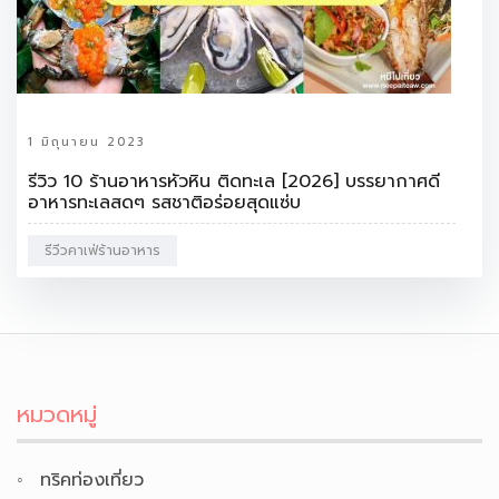
1 มิถุนายน 2023
รีวิว 10 ร้านอาหารหัวหิน ติดทะเล [2026] บรรยากาศดี
อาหารทะเลสดๆ รสชาติอร่อยสุดแซ่บ
รีวีวคาเฟ่ร้านอาหาร
หมวดหมู่
ทริคท่องเที่ยว