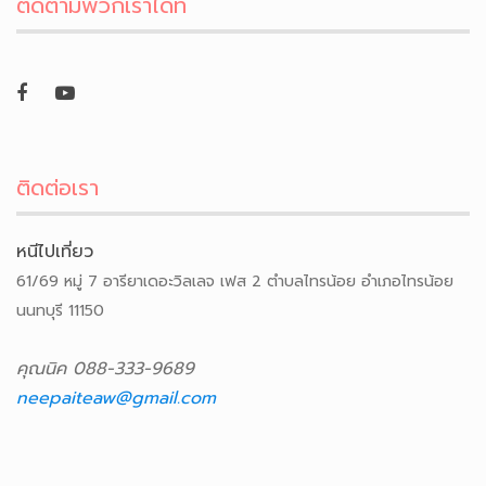
ติดตามพวกเราได้ที่
ติดต่อเรา
หนีไปเที่ยว
61/69 หมู่ 7 อารียาเดอะวิลเลจ เฟส 2 ตำบลไทรน้อย อำเภอไทรน้อย
นนทบุรี 11150
คุณนิค 088-333-9689
neepaiteaw@gmail.com