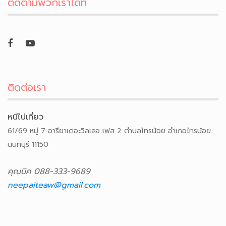
ติดตามพวกเราได้ที่
ติดต่อเรา
หนีไปเที่ยว
61/69 หมู่ 7 อารียาเดอะวิลเลจ เฟส 2 ตำบลไทรน้อย อำเภอไทรน้อย
นนทบุรี 11150
คุณนิค 088-333-9689
neepaiteaw@gmail.com