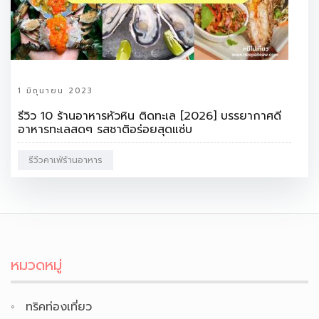
1 มิถุนายน 2023
รีวิว 10 ร้านอาหารหัวหิน ติดทะเล [2026] บรรยากาศดี
อาหารทะเลสดๆ รสชาติอร่อยสุดแซ่บ
รีวีวคาเฟ่ร้านอาหาร
หมวดหมู่
ทริคท่องเที่ยว