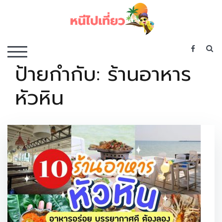
Skip
to
content
เว็บไซต์รวบรวมที่พัก ที่เที่ยว ที่กิน ไว้ในที่เดียว
S
TOGGLE MOBILE MENU
ป้ายกำกับ:
ร้านอาหาร
หัวหิน