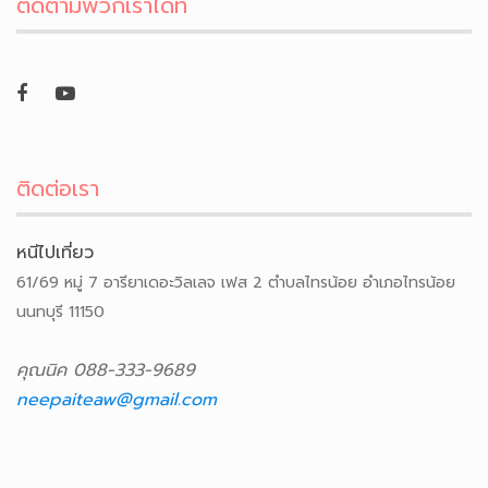
ติดตามพวกเราได้ที่
ติดต่อเรา
หนีไปเที่ยว
61/69 หมู่ 7 อารียาเดอะวิลเลจ เฟส 2 ตำบลไทรน้อย อำเภอไทรน้อย
นนทบุรี 11150
คุณนิค 088-333-9689
neepaiteaw@gmail.com