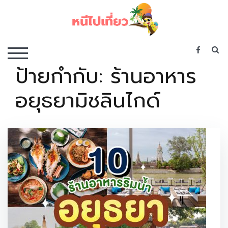
Skip
to
content
เว็บไซต์รวบรวมที่พัก ที่เที่ยว ที่กิน ไว้ในที่เดียว
S
TOGGLE MOBILE MENU
ป้ายกำกับ:
ร้านอาหาร
อยุธยามิชลินไกด์