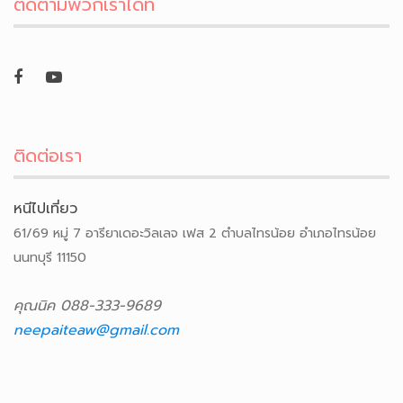
ติดตามพวกเราได้ที่
ติดต่อเรา
หนีไปเที่ยว
61/69 หมู่ 7 อารียาเดอะวิลเลจ เฟส 2 ตำบลไทรน้อย อำเภอไทรน้อย
นนทบุรี 11150
คุณนิค 088-333-9689
neepaiteaw@gmail.com