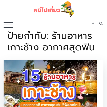
Skip
to
content
เว็บไซต์รวบรวมที่พัก ที่เที่ยว ที่กิน ไว้ในที่เดียว
S
TOGGLE MOBILE MENU
ป้ายกำกับ:
ร้านอาหาร
เกาะช้าง อากาศสุดฟิน