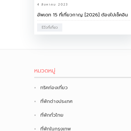
4 สิงหาคม 2023
อัพเดท 15 ที่เที่ยวกาญ [2026] ต้องไปเช็คอิน
รีวีวที่เที่ยว
หมวดหมู่
ทริคท่องเที่ยว
ที่พักต่างประเทศ
ที่พักทั่วไทย
ที่พักในกรุงเทพ