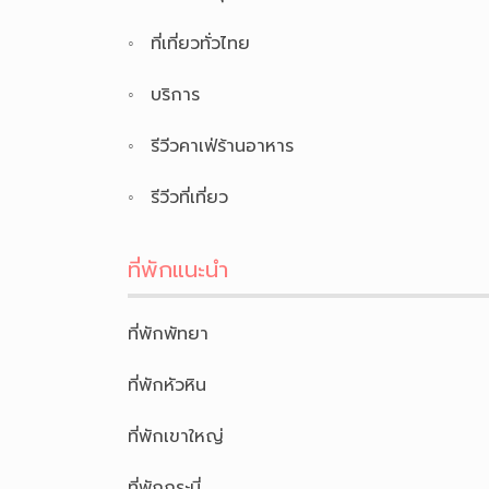
ที่เที่ยวทั่วไทย
บริการ
รีวีวคาเฟ่ร้านอาหาร
รีวีวที่เที่ยว
ที่พักแนะนำ
ที่พักพัทยา
ที่พักหัวหิน
ที่พักเขาใหญ่
ที่พักกระบี่