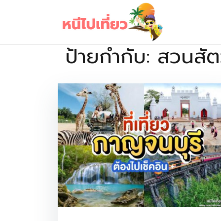
Skip
to
content
ป้ายกำกับ:
สวนสัต
เว็บไซต์รวบรวมที่พัก ที่เที่ยว ที่กิน ไว้ในที่เดียว