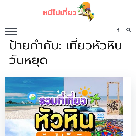
Skip
to
content
เว็บไซต์รวบรวมที่พัก ที่เที่ยว ที่กิน ไว้ในที่เดียว
S
TOGGLE MOBILE MENU
ป้ายกำกับ:
เที่ยวหัวหิน
วันหยุด