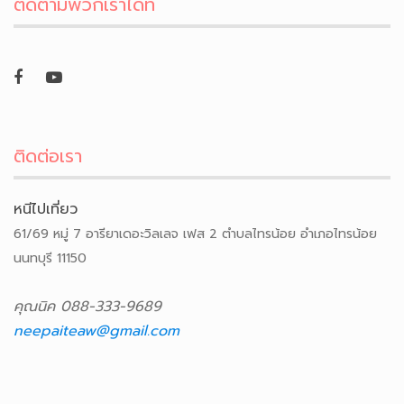
ติดตามพวกเราได้ที่
ติดต่อเรา
หนีไปเที่ยว
61/69 หมู่ 7 อารียาเดอะวิลเลจ เฟส 2 ตำบลไทรน้อย อำเภอไทรน้อย
นนทบุรี 11150
คุณนิค 088-333-9689
neepaiteaw@gmail.com