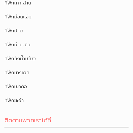
ที่พักเกาะล้าน
ที่พักม่อนแจ่ม
ที่พักปาย
ที่พักน่าน-ปัว
ที่พักวังน้ำเขียว
ที่พักไทรโยค
ที่พักเขาค้อ
ที่พักชะอำ
ติดตามพวกเราได้ที่