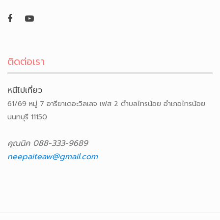
ติดต่อเรา
หนีไปเที่ยว
61/69 หมู่ 7 อารียาเดอะวิลเลจ เฟส 2 ตำบลไทรน้อย อำเภอไทรน้อย
นนทบุรี 11150
คุณนิค 088-333-9689
neepaiteaw@gmail.com