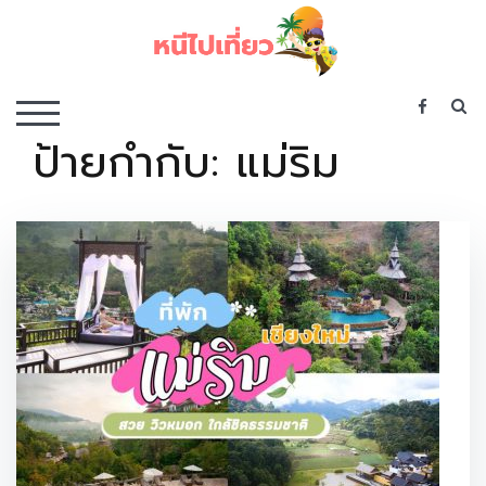
Skip
to
content
เว็บไซต์รวบรวมที่พัก ที่เที่ยว ที่กิน ไว้ในที่เดียว
S
TOGGLE MOBILE MENU
ป้ายกำกับ:
แม่ริม