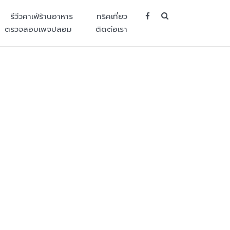
SEARCH BUT
รีวีวคาเฟ่ร้านอาหาร
ทริคเที่ยว
ตรวจสอบเพจปลอม
ติดต่อเรา