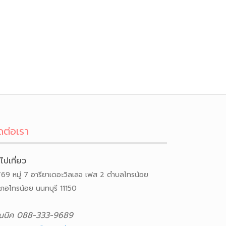
ดต่อเรา
ีไปเที่ยว
/69 หมู่ 7 อารียาเดอะวิลเลจ เฟส 2 ตำบลไทรน้อย
เภอไทรน้อย นนทบุรี 11150
ณนิค 088-333-9689