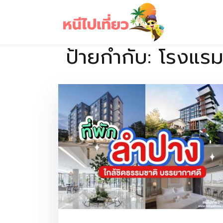
Skip
to
content
ป้ายกำกับ:
โรงแรม
เว็บไซต์รวบรวมที่พัก ที่เที่ยว ที่กิน ไว้ในที่เดียว