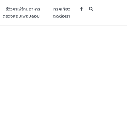
SEARCH BUT
รีวีวคาเฟ่ร้านอาหาร
ทริคเที่ยว
ตรวจสอบเพจปลอม
ติดต่อเรา