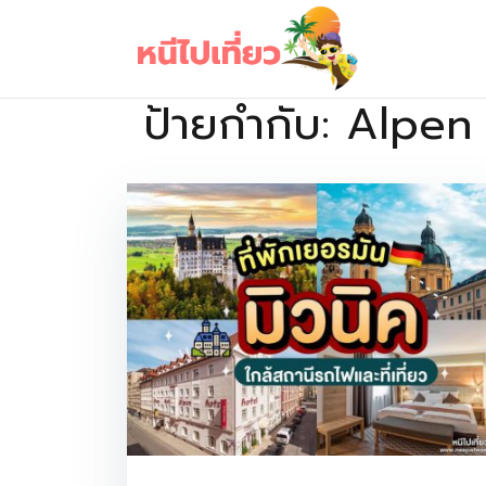
Skip
to
content
ป้ายกำกับ:
Alpen
เว็บไซต์รวบรวมที่พัก ที่เที่ยว ที่กิน ไว้ในที่เดียว