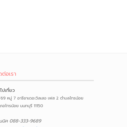
ดต่อเรา
ีไปเที่ยว
/69 หมู่ 7 อารียาเดอะวิลเลจ เฟส 2 ตำบลไทรน้อย
เภอไทรน้อย นนทบุรี 11150
ณนิค 088-333-9689