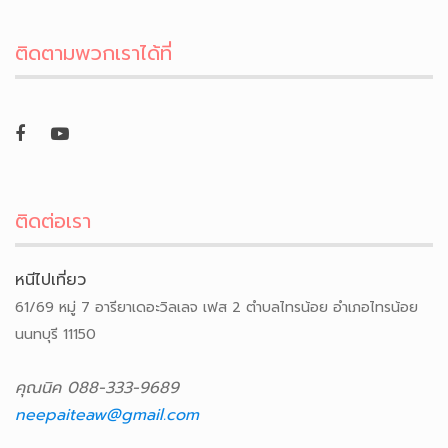
ติดตามพวกเราได้ที่
ติดต่อเรา
หนีไปเที่ยว
61/69 หมู่ 7 อารียาเดอะวิลเลจ เฟส 2 ตำบลไทรน้อย อำเภอไทรน้อย
นนทบุรี 11150
คุณนิค 088-333-9689
neepaiteaw@gmail.com