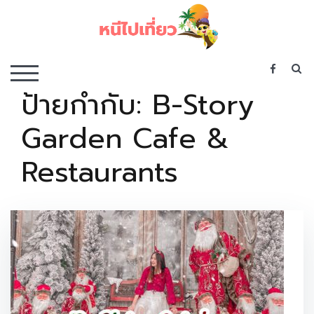
Skip
to
content
เว็บไซต์รวบรวมที่พัก ที่เที่ยว ที่กิน ไว้ในที่เดียว
S
TOGGLE MOBILE MENU
ป้ายกำกับ:
B-Story
Garden Cafe &
Restaurants