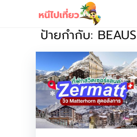
Skip
to
content
ป้ายกำกับ:
BEAUS
เว็บไซต์รวบรวมที่พัก ที่เที่ยว ที่กิน ไว้ในที่เดียว