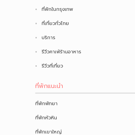
ที่พักในกรุงเทพ
ที่เที่ยวทั่วไทย
บริการ
รีวีวคาเฟ่ร้านอาหาร
รีวีวที่เที่ยว
ที่พักแนะนำ
ที่พักพัทยา
ที่พักหัวหิน
ที่พักเขาใหญ่