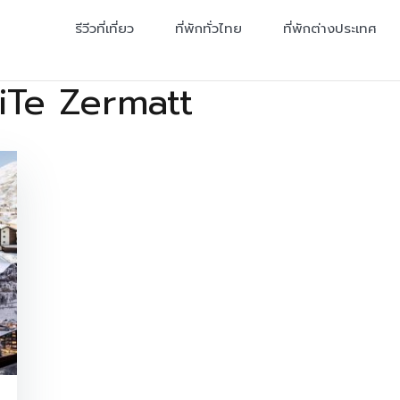
รีวีวที่เที่ยว
ที่พักทั่วไทย
ที่พักต่างประเทศ
iTe Zermatt