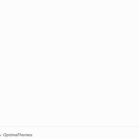
 OptimaThemes.