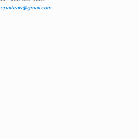
epaiteaw@gmail.com