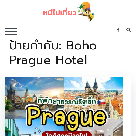
Skip
to
content
เว็บไซต์รวบรวมที่พัก ที่เที่ยว ที่กิน ไว้ในที่เดียว
S
TOGGLE MOBILE MENU
ป้ายกำกับ:
Boho
Prague Hotel