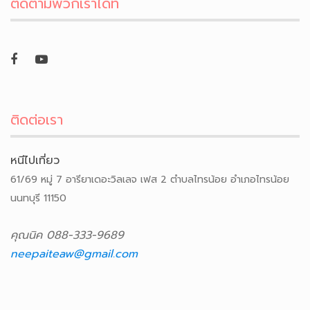
ติดตามพวกเราได้ที่
ติดต่อเรา
หนีไปเที่ยว
61/69 หมู่ 7 อารียาเดอะวิลเลจ เฟส 2 ตำบลไทรน้อย อำเภอไทรน้อย
นนทบุรี 11150
คุณนิค 088-333-9689
neepaiteaw@gmail.com