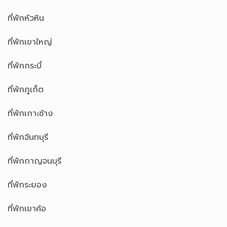
ที่พักหัวหิน
ที่พักเขาใหญ่
ที่พักกระบี่
ที่พักภูเก็ต
ที่พักเกาะช้าง
ที่พักจันทบุรี
ที่พักกาญจนบุรี
ที่พักระยอง
ที่พักเขาค้อ