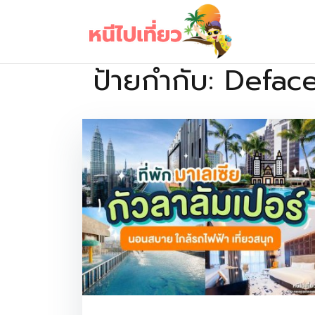
Skip
to
content
ป้ายกำกับ:
Deface
เว็บไซต์รวบรวมที่พัก ที่เที่ยว ที่กิน ไว้ในที่เดียว