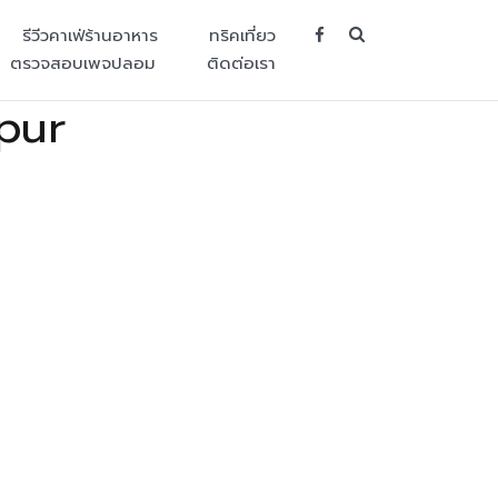
SEARCH BUT
รีวีวคาเฟ่ร้านอาหาร
ทริคเที่ยว
ตรวจสอบเพจปลอม
ติดต่อเรา
pur