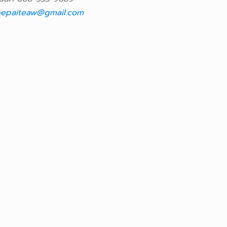
epaiteaw@gmail.com