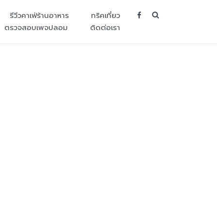
SEARCH BUT
รีวีวคาเฟ่ร้านอาหาร
ทริคเที่ยว
ตรวจสอบเพจปลอม
ติดต่อเรา