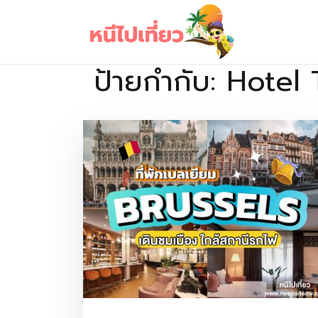
Skip
to
content
ป้ายกำกับ:
Hotel 
เว็บไซต์รวบรวมที่พัก ที่เที่ยว ที่กิน ไว้ในที่เดียว