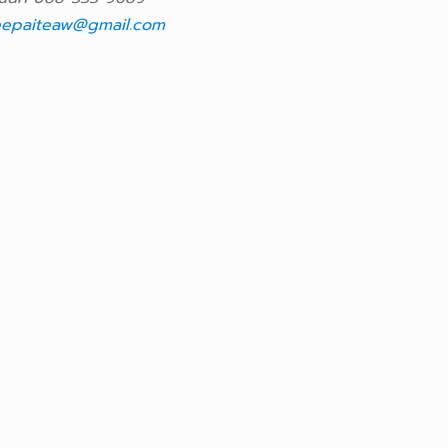
epaiteaw@gmail.com