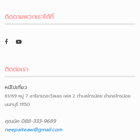
ติดตามพวกเราได้ที่
ติดต่อเรา
หนีไปเที่ยว
61/69 หมู่ 7 อารียาเดอะวิลเลจ เฟส 2 ตำบลไทรน้อย อำเภอไทรน้อย
นนทบุรี 11150
คุณนิค 088-333-9689
neepaiteaw@gmail.com