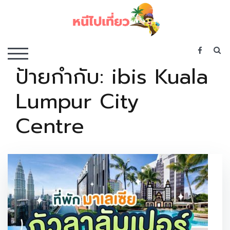
Skip
to
content
เว็บไซต์รวบรวมที่พัก ที่เที่ยว ที่กิน ไว้ในที่เดียว
S
TOGGLE MOBILE MENU
ป้ายกำกับ:
ibis Kuala
Lumpur City
Centre