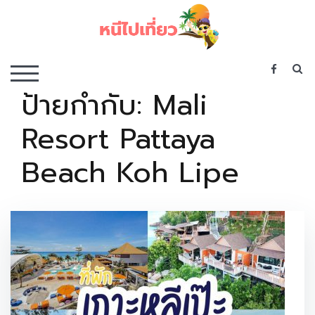
Skip
to
content
เว็บไซต์รวบรวมที่พัก ที่เที่ยว ที่กิน ไว้ในที่เดียว
S
TOGGLE MOBILE MENU
ป้ายกำกับ:
Mali
Resort Pattaya
Beach Koh Lipe