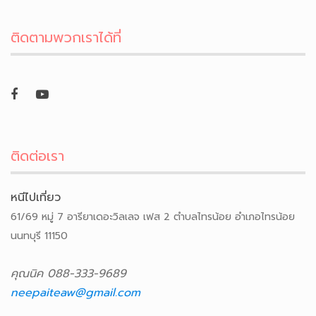
ติดตามพวกเราได้ที่
ติดต่อเรา
หนีไปเที่ยว
61/69 หมู่ 7 อารียาเดอะวิลเลจ เฟส 2 ตำบลไทรน้อย อำเภอไทรน้อย
นนทบุรี 11150
คุณนิค 088-333-9689
neepaiteaw@gmail.com