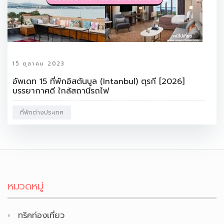
15 ตุลาคม 2023
อัพเดท 15 ที่พักอิสตันบูล (Intanbul) ตุรกี [2026]
บรรยากาศดี ใกล้สถานีรถไฟ
ที่พักต่างประเทศ
หมวดหมู่
ทริคท่องเที่ยว