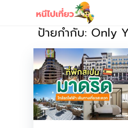
Skip
to
content
ป้ายกำกับ:
Only 
เว็บไซต์รวบรวมที่พัก ที่เที่ยว ที่กิน ไว้ในที่เดียว