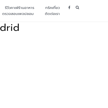
SEARCH BUT
รีวีวคาเฟ่ร้านอาหาร
ทริคเที่ยว
ตรวจสอบเพจปลอม
ติดต่อเรา
drid