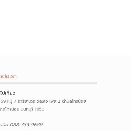
ดต่อเรา
ีไปเที่ยว
/69 หมู่ 7 อารียาเดอะวิลเลจ เฟส 2 ตำบลไทรน้อย
เภอไทรน้อย นนทบุรี 11150
ณนิค 088-333-9689