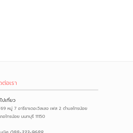
ดต่อเรา
ีไปเที่ยว
/69 หมู่ 7 อารียาเดอะวิลเลจ เฟส 2 ตำบลไทรน้อย
เภอไทรน้อย นนทบุรี 11150
ณนิค 088-333-9689