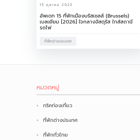
15 ตุลาคม 2023
อัพเดท 15 ที่พักเมืองบรัสเชลล์ (Brussels)
เบลเยียม [2026] ใจกลางจัสตุรัส ใกล้สถานี
รถไฟ
ที่พักต่างประเทศ
หมวดหมู่
ทริคท่องเที่ยว
ที่พักต่างประเทศ
ที่พักทั่วไทย