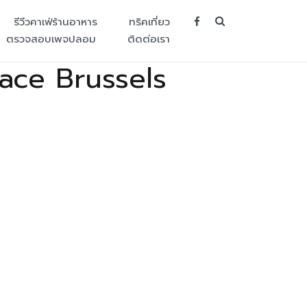
SEARCH BUT
รีวีวคาเฟ่ร้านอาหาร
ทริคเที่ยว
ตรวจสอบเพจปลอม
ติดต่อเรา
ace Brussels