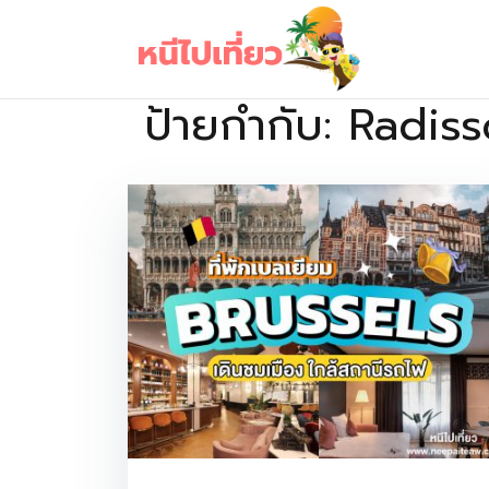
Skip
to
content
ป้ายกำกับ:
Radiss
เว็บไซต์รวบรวมที่พัก ที่เที่ยว ที่กิน ไว้ในที่เดียว