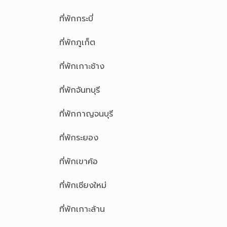
ที่พักกระบี่
ที่พักภูเก็ต
ที่พักเกาะช้าง
ที่พักจันทบุรี
ที่พักกาญจนบุรี
ที่พักระยอง
ที่พักเขาค้อ
ที่พักเชียงใหม่
ที่พักเกาะล้าน