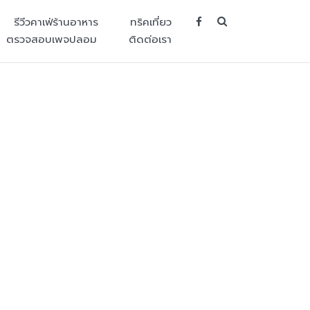
SEARCH BUT
รีวีวคาเฟ่ร้านอาหาร
ทริคเที่ยว
ตรวจสอบเพจปลอม
ติดต่อเรา