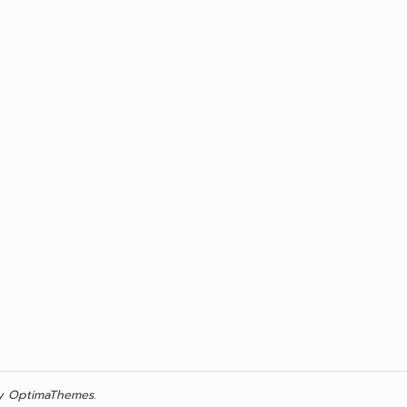
 OptimaThemes.