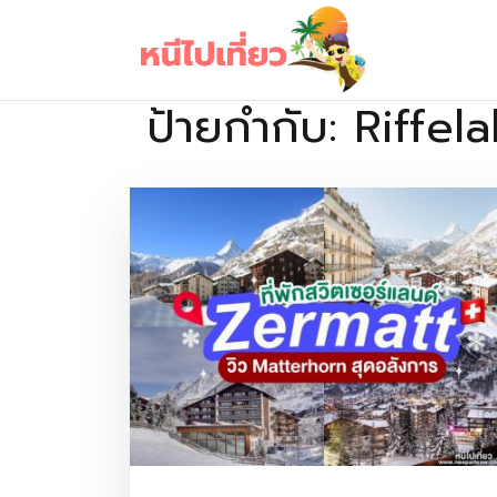
Skip
to
content
ป้ายกำกับ:
Riffel
เว็บไซต์รวบรวมที่พัก ที่เที่ยว ที่กิน ไว้ในที่เดียว