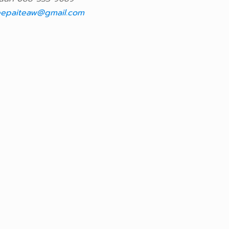
epaiteaw@gmail.com