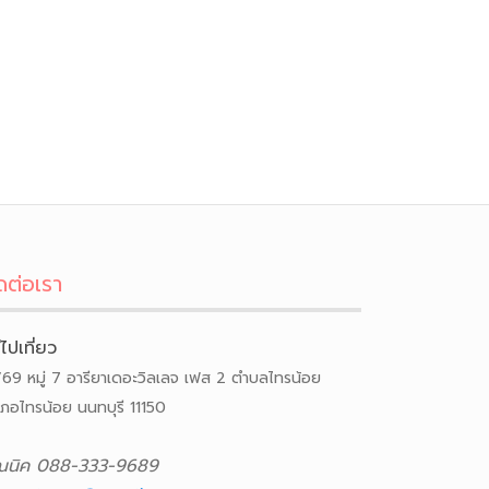
ดต่อเรา
ีไปเที่ยว
/69 หมู่ 7 อารียาเดอะวิลเลจ เฟส 2 ตำบลไทรน้อย
เภอไทรน้อย นนทบุรี 11150
ณนิค 088-333-9689