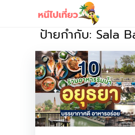
Skip
to
content
ป้ายกำกับ:
Sala B
เว็บไซต์รวบรวมที่พัก ที่เที่ยว ที่กิน ไว้ในที่เดียว