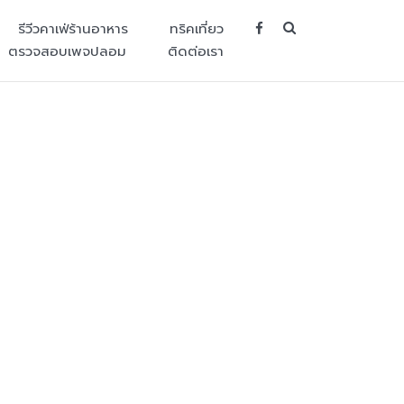
SEARCH BUT
รีวีวคาเฟ่ร้านอาหาร
ทริคเที่ยว
ตรวจสอบเพจปลอม
ติดต่อเรา