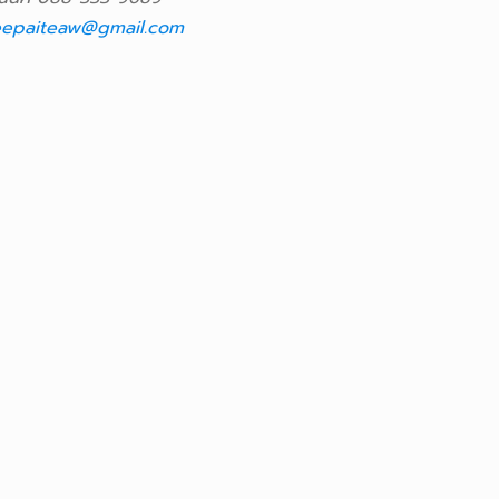
epaiteaw@gmail.com