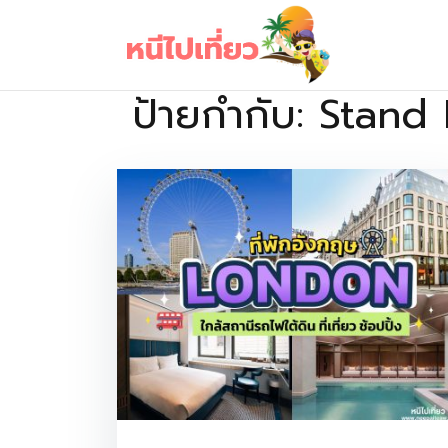
Skip
to
content
ป้ายกำกับ:
Stand 
เว็บไซต์รวบรวมที่พัก ที่เที่ยว ที่กิน ไว้ในที่เดียว