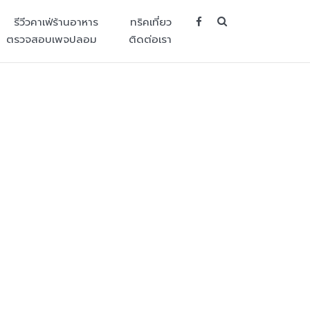
SEARCH BUT
รีวีวคาเฟ่ร้านอาหาร
ทริคเที่ยว
ตรวจสอบเพจปลอม
ติดต่อเรา