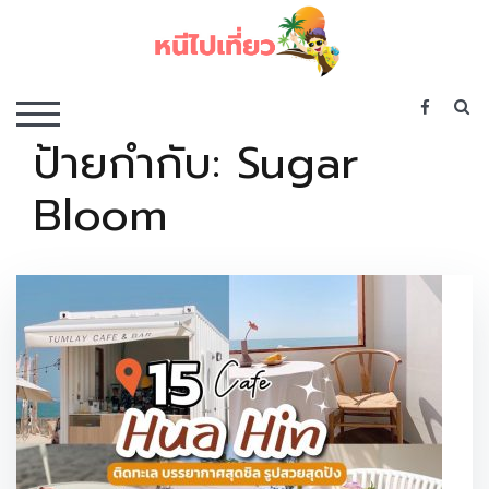
Skip
to
content
เว็บไซต์รวบรวมที่พัก ที่เที่ยว ที่กิน ไว้ในที่เดียว
S
TOGGLE MOBILE MENU
ป้ายกำกับ:
Sugar
Bloom