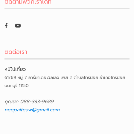
ติดตามพวกเราได้ที่
ติดต่อเรา
หนีไปเที่ยว
61/69 หมู่ 7 อารียาเดอะวิลเลจ เฟส 2 ตำบลไทรน้อย อำเภอไทรน้อย
นนทบุรี 11150
คุณนิค 088-333-9689
neepaiteaw@gmail.com