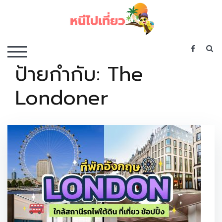
Skip
to
content
เว็บไซต์รวบรวมที่พัก ที่เที่ยว ที่กิน ไว้ในที่เดียว
S
TOGGLE MOBILE MENU
ป้ายกำกับ:
The
Londoner