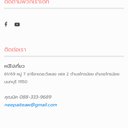
ติดตามพวกเราได้ที่
ติดต่อเรา
หนีไปเที่ยว
61/69 หมู่ 7 อารียาเดอะวิลเลจ เฟส 2 ตำบลไทรน้อย อำเภอไทรน้อย
นนทบุรี 11150
คุณนิค 088-333-9689
neepaiteaw@gmail.com