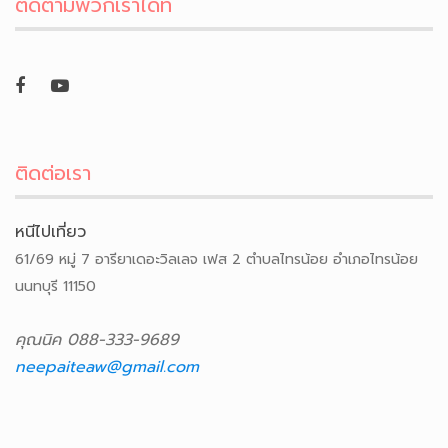
ติดตามพวกเราได้ที่
ติดต่อเรา
หนีไปเที่ยว
61/69 หมู่ 7 อารียาเดอะวิลเลจ เฟส 2 ตำบลไทรน้อย อำเภอไทรน้อย
นนทบุรี 11150
คุณนิค 088-333-9689
neepaiteaw@gmail.com