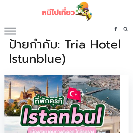
Skip
to
content
เว็บไซต์รวบรวมที่พัก ที่เที่ยว ที่กิน ไว้ในที่เดียว
S
TOGGLE MOBILE MENU
ป้ายกำกับ:
Tria Hotel
Istunblue)