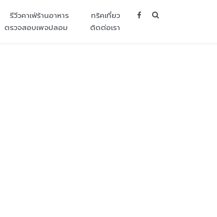
SEARCH BUT
รีวีวคาเฟ่ร้านอาหาร
ทริคเที่ยว
ตรวจสอบเพจปลอม
ติดต่อเรา