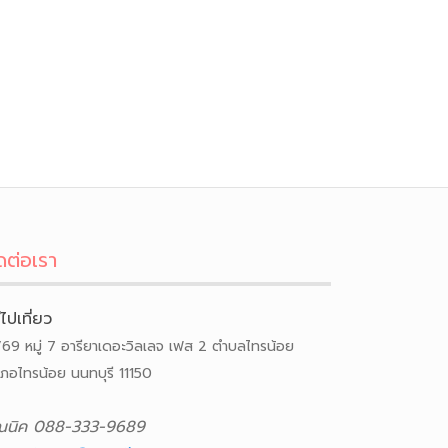
ดต่อเรา
ีไปเที่ยว
/69 หมู่ 7 อารียาเดอะวิลเลจ เฟส 2 ตำบลไทรน้อย
เภอไทรน้อย นนทบุรี 11150
ณนิค 088-333-9689