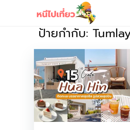
Skip
to
content
ป้ายกำกับ:
Tumla
เว็บไซต์รวบรวมที่พัก ที่เที่ยว ที่กิน ไว้ในที่เดียว