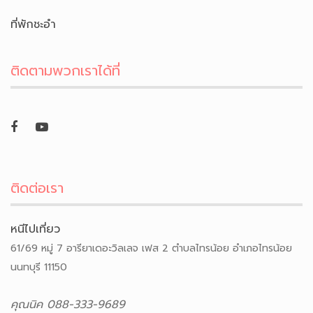
ที่พักชะอำ
ติดตามพวกเราได้ที่
ติดต่อเรา
หนีไปเที่ยว
61/69 หมู่ 7 อารียาเดอะวิลเลจ เฟส 2 ตำบลไทรน้อย อำเภอไทรน้อย
นนทบุรี 11150
คุณนิค 088-333-9689