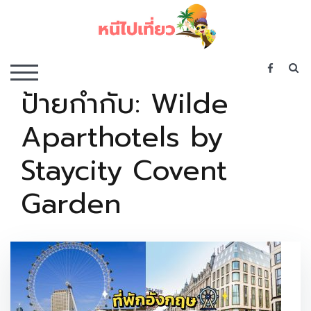
Skip
to
content
เว็บไซต์รวบรวมที่พัก ที่เที่ยว ที่กิน ไว้ในที่เดียว
S
TOGGLE MOBILE MENU
ป้ายกำกับ:
Wilde
Aparthotels by
Staycity Covent
Garden