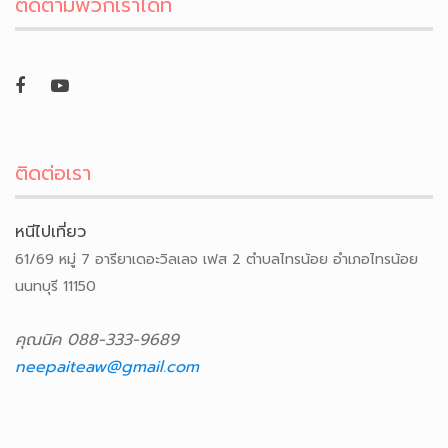
ติดตามพวกเราได้ที่
ติดต่อเรา
หนีไปเที่ยว
61/69 หมู่ 7 อารียาเดอะวิลเลจ เฟส 2 ตำบลไทรน้อย อำเภอไทรน้อย
นนทบุรี 11150
คุณนิค 088-333-9689
neepaiteaw@gmail.com