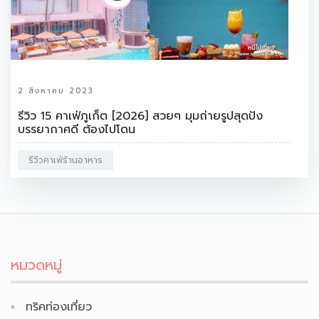
2 สิงหาคม 2023
รีวิว 15 คาเฟ่ภูเก็ต [2026] สวยๆ มุมถ่ายรูปสุดปัง
บรรยากาศดี ต้องไปโดน
รีวีวคาเฟ่ร้านอาหาร
หมวดหมู่
ทริคท่องเที่ยว