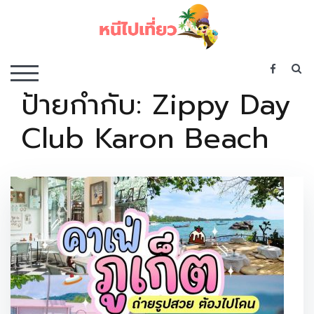
Skip
to
content
เว็บไซต์รวบรวมที่พัก ที่เที่ยว ที่กิน ไว้ในที่เดียว
S
TOGGLE MOBILE MENU
ป้ายกำกับ:
Zippy Day
Club Karon Beach