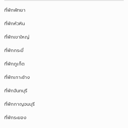
ที่พักพัทยา
ที่พักหัวหิน
ที่พักเขาใหญ่
ที่พักกระบี่
ที่พักภูเก็ต
ที่พักเกาะช้าง
ที่พักจันทบุรี
ที่พักกาญจนบุรี
ที่พักระยอง