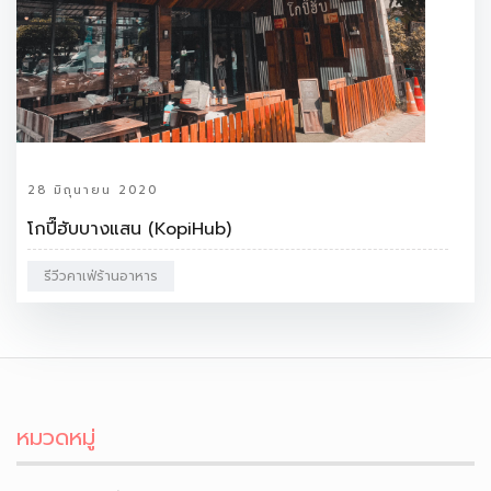
28 มิถุนายน 2020
โกปี๊ฮับบางแสน (KopiHub)
รีวีวคาเฟ่ร้านอาหาร
หมวดหมู่