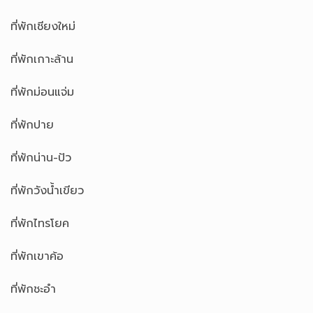
ที่พักเชียงใหม่
ที่พักเกาะล้าน
ที่พักม่อนแจ่ม
ที่พักปาย
ที่พักน่าน-ปัว
ที่พักวังน้ำเขียว
ที่พักไทรโยค
ที่พักเขาค้อ
ที่พักชะอำ