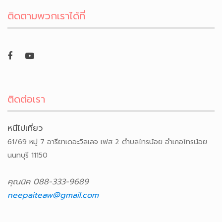
ติดตามพวกเราได้ที่
ติดต่อเรา
หนีไปเที่ยว
61/69 หมู่ 7 อารียาเดอะวิลเลจ เฟส 2 ตำบลไทรน้อย อำเภอไทรน้อย
นนทบุรี 11150
คุณนิค 088-333-9689
neepaiteaw@gmail.com