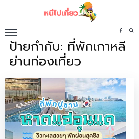
Skip
to
content
เว็บไซต์รวบรวมที่พัก ที่เที่ยว ที่กิน ไว้ในที่เดียว
S
TOGGLE MOBILE MENU
ป้ายกำกับ:
ที่พักเกาหลี
ย่านท่องเที่ยว