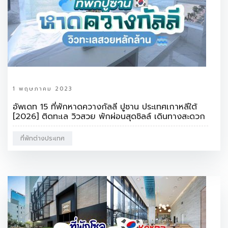
1 พฤษภาคม 2023
อัพเดท 15 ที่พักหาดควางกัลลี ปูซาน ประเทศเกาหลีใต้
[2026] ติดทะเล วิวสวย พักผ่อนสุดชิลล์ เดินทางสะดวก
ที่พักต่างประเทศ