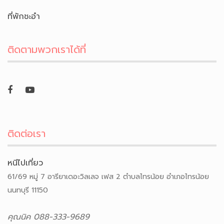
ที่พักชะอำ
ติดตามพวกเราได้ที่
ติดต่อเรา
หนีไปเที่ยว
61/69 หมู่ 7 อารียาเดอะวิลเลจ เฟส 2 ตำบลไทรน้อย อำเภอไทรน้อย
นนทบุรี 11150
คุณนิค 088-333-9689