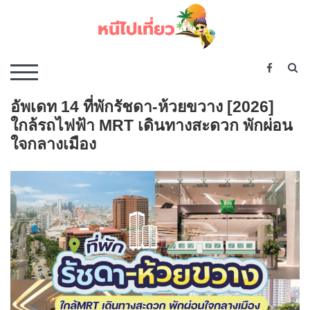
Skip
to
content
เว็บไซต์รวบรวมที่พัก ที่เที่ยว ที่กิน ไว้ในที่เดียว
S
TOGGLE MOBILE MENU
อัพเดท 14 ที่พักรัชดา-ห้วยขวาง [2026]
ใกล้รถไฟฟ้า MRT เดินทางสะดวก พักผ่อน
ใจกลางเมือง