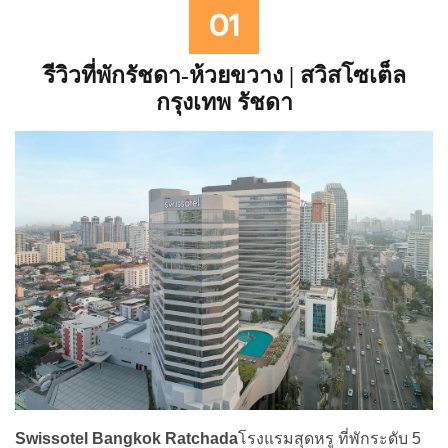
01
รีวิวที่พักรัชดา-ห้วยขวาง | สวิสโซเต็ล
กรุงเทพ รัชดา
Swissotel Bangkok Ratchada
โรงแรมสุดหรู ที่พักระดับ 5