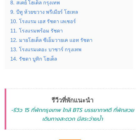
8.
สเตย์ โฮเต็ล กรุงเทพ
9.
บีทู ห้วยขวาง พรีเมียร์ โฮเทล
10.
โรงแรม เอส รัชดา เลเชอร์
11.
โรงแรมพร้อม รัชดา
12.
มายโฮเต็ล ซีเอ็มวายเค แอท รัชดา
13.
โรงแรมเดอะ บาซาร์ กรุงเทพ
14.
รัชดา บูทิก โฮเต็ล
รีวีวที่พักแนะนำ
-รีวิว 15 ที่พักกรุงเทพ ใกล้ BTS บรรยากาศดี ที่พักสวย
เดินทางสะดวก มีสระว่ายน้ำ