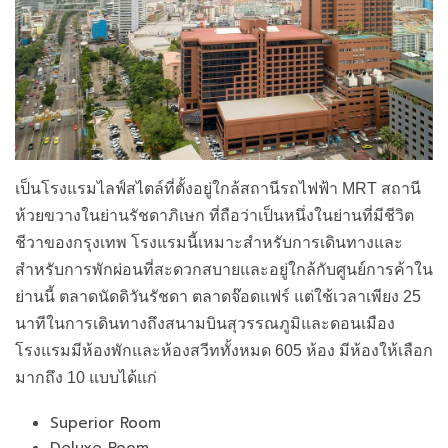
เป็นโรงแรมไลฟ์สไตล์ที่ตั้งอยู่ใกล้สถานีรถไฟฟ้า MRT สถานี
ห้วยขวางในย่านรัชดาภิเษก ที่ถือว่าเป็นหนึ่งในย่านที่มีชีวิต
ชีวาของกรุงเทพ โรงแรมนี้เหมาะสำหรับการเดินทางและ
สำหรับการพักผ่อนที่สะดวกสบายและอยู่ใกล้กับศูนย์การค้าใน
ย่านนี้ ตลาดนัดดิวันรัชดา ตลาดจ๊อดแฟร์ แต่ใช้เวลาเพียง 25
นาทีในการเดินทางถึงสนามบินสุวรรณภูมิและดอนเมือง
โรงแรมมีห้องพักและห้องสวีททั้งหมด 605 ห้อง มีห้องให้เลือก
มากถึง 10 แบบได้แก่
Superior Room
Deluxe Room