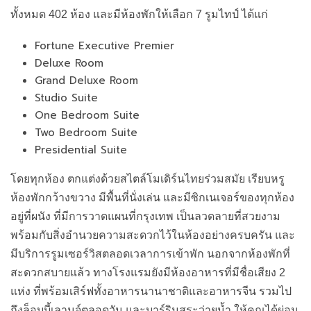
Fortune Executive Premier
Deluxe Room
Grand Deluxe Room
Studio Suite
One Bedroom Suite
Two Bedroom Suite
Presidential Suite
โดยทุกห้อง ตกแต่งด้วยสไตล์โมเดิร์นไทยร่วมสมัย เรียบหรู
ห้องพักกว้างขวาง มีพื้นที่นั่งเล่น และมีซิกเนเจอร์ของทุกห้อง
อยู่ที่ผนัง ที่มีการวาดแผนที่กรุงเทพ เป็นลวดลายที่สวยงาม
พร้อมกับสิ่งอำนวยความสะดวกไว้ในห้องอย่างครบครัน และ
มีบริการรูมเซอร์วิสตลอดเวลาการเข้าพัก นอกจากห้องพักที่
สะดวกสบายแล้ว ทางโรงแรมยังมีห้องอาหารที่มีชื่อเสียง 2
แห่ง ที่พร้อมเสิร์ฟทั้งอาหารนานาชาติและอาหารจีน รวมไป
ถึงล็อบบี้เลานจ์ตลอดวัน และบาร์ริมสระว่ายน้ำ ให้คุณได้ผ่อน
คลายท่ามกลางเมืองที่ไม่เคยหยุดนิ่ง และยังมีห้องฟิตเนส สระ
ว่ายน้ำกลางแจ้ง ออนเซ็น และห้องซาวน่า รวมไปถึงห้อง