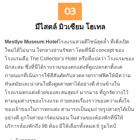
03
มีไสตล์ มิวเซียม โฮเทล
Mestlye Museum Hotel
โรงแรมสวยดีไซน์สุดล้ำ ที่เพิ่งเปิด
ใหม่ได้ไม่นาน ใจกลางย่านรัชดา โดยที่นี่มี concept ของ
โรงแรมคือ The Collector’s Hotel หรือที่แปลว่า โรงแรมของ
นักสะสม ซึ่งที่นี่ได้รวบรวมของตกแต่งที่ดูแปลกตาตั้งแต่
ภายนอกที่เน้นการใช้สีสันตัดกับลวดลายกราฟฟิคให้มีความ
ทันสมัยและน่าสนใจดึงดูดสายตาได้อย่างดี ส่วนข้างใน
โรงแรมตกแต่งด้วยของสะสมสุดเก๋ มากมาย ที่ถูกจัดวางไว้
ตามมุมต่างๆของโรงแรม ถ่ายทอดเรื่องราวของความตั้งใจ
ของเจ้าของในการตกแต่ง สามารถเป็นมุมถ่ายรูปสวยๆได้เป็น
อย่างดี ถูกใจสายอาร์ตแน่นอน ในส่วนของห้องพักที่นี่ให้
บริการห้องพักถึง 98 ห้อง มีให้เลือกทั้งหมด 6 รูมไทป์