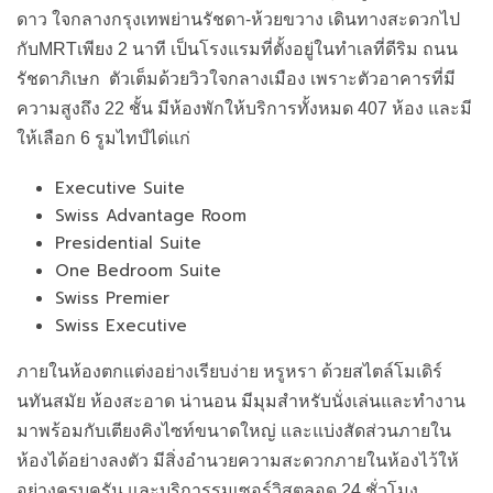
ดาว ใจกลางกรุงเทพย่านรัชดา-ห้วยขวาง เดินทางสะดวกไป
กับMRTเพียง 2 นาที เป็นโรงแรมที่ตั้งอยู่ในทำเลที่ดีริม ถนน
รัชดาภิเษก ตัวเต็มด้วยวิวใจกลางเมือง เพราะตัวอาคารที่มี
ความสูงถึง 22 ชั้น มีห้องพักให้บริการทั้งหมด 407 ห้อง และมี
ให้เลือก 6 รูมไทป์ได่แก่
Executive Suite
Swiss Advantage Room
Presidential Suite
One Bedroom Suite
Swiss Premier
Swiss Executive
ภายในห้องตกแต่งอย่างเรียบง่าย หรูหรา ด้วยสไตล์โมเดิร์
นทันสมัย ห้องสะอาด น่านอน มีมุมสำหรับนั่งเล่นและทำงาน
มาพร้อมกับเตียงคิงไซท์ขนาดใหญ่ และแบ่งสัดส่วนภายใน
ห้องได้อย่างลงตัว มีสิ่งอำนวยความสะดวกภายในห้องไว้ให้
อย่างครบครัน และบริการรูมเซอร์วิสตลอด 24 ชั่วโมง