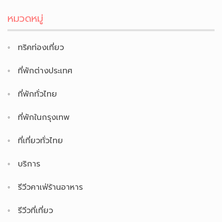
ที่พักต่างประเทศ
ที่พักทั่วไทย
ที่พักในกรุงเทพ
ที่เที่ยวทั่วไทย
บริการ
รีวีวคาเฟ่ร้านอาหาร
รีวีวที่เที่ยว
ที่พักแนะนำ
ที่พักพัทยา