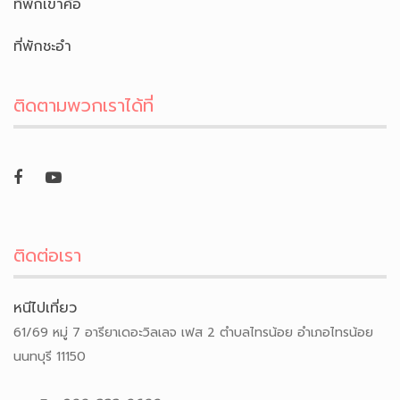
ติดตามพวกเราได้ที่
ติดต่อเรา
หนีไปเที่ยว
61/69 หมู่ 7 อารียาเดอะวิลเลจ เฟส 2 ตำบลไทรน้อย อำเภอไทรน้อย
นนทบุรี 11150
คุณนิค 088-333-9689
neepaiteaw@gmail.com