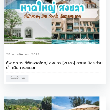
28 พฤศจิกายน 2022
อัพเดท 15 ที่พักหาดใหญ่ สงขลา [2026] สวยๆ มีสระว่าย
น้ำ เดินทางสะดวก
ที่พักทั่วไทย