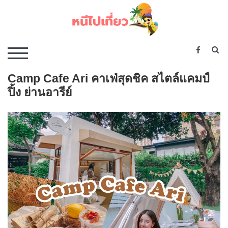
Skip
to
content
เว็บไซต์รวบรวมที่พัก ที่เที่ยว ที่กิน ไว้ในที่เดียว
S
TOGGLE MOBILE MENU
Camp Cafe Ari คาเฟ่สุดชิค สไตล์แคมป์
ปิ้ง ย่านอารีย์