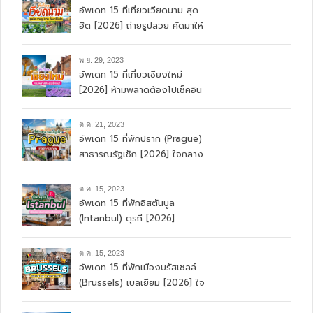
พ.ค. 07, 2024
อัพเดท 15 ที่เที่ยวญี่ปุ่น ยอดนิยม
ที่ไม่ควรพลาด [2026]
มี.ค. 14, 2024
อัพเดท 15 ที่เที่ยวเกาหลีใต้
[2026]
ม.ค. 07, 2024
อัพเดท 15 ที่เที่ยวเวียดนาม สุด
ฮิต [2026] ถ่ายรูปสวย คัดมาให้
แล้ว
พ.ย. 29, 2023
อัพเดท 15 ที่เที่ยวเชียงใหม่
[2026] ห้ามพลาดต้องไปเช็คอิน
ต.ค. 21, 2023
อัพเดท 15 ที่พักปราก (Prague)
สาธารณรัฐเช็ก [2026] ใจกลาง
เมือง เดินทางสะดวก ใกล้สถานี