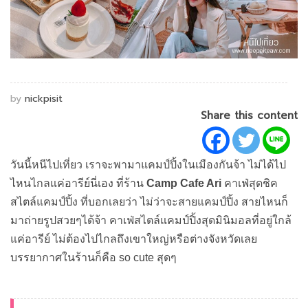
by
nickpisit
Share this content
วันนี้หนีไปเที่ยว เราจะพามาแคมป์ปิ้งในเมืองกันจ้า ไม่ได้ไป
ไหนไกลแค่อารีย์นี่เอง ที่ร้าน
Camp Cafe Ari
คาเฟ่สุดชิค
สไตล์แคมป์ปิ้ง ที่บอกเลยว่า ไม่ว่าจะสายแคมป์ปิ้ง สายไหนก็
มาถ่ายรูปสวยๆได้จ้า คาเฟ่สไตล์แคมป์ปิ้งสุดมินิมอลที่อยู่ใกล้
แค่อารีย์ ไม่ต้องไปไกลถึงเขาใหญ่หรือต่างจังหวัดเลย
บรรยากาศในร้านก็คือ so cute สุดๆ