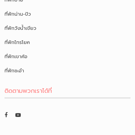
ที่พักเขาค้อ
ที่พักเชียงใหม่
ที่พักเกาะล้าน
ที่พักม่อนแจ่ม
ที่พักปาย
ที่พักน่าน-ปัว
ที่พักวังน้ำเขียว
ที่พักไทรโยค
ที่พักเขาค้อ
ที่พักชะอำ