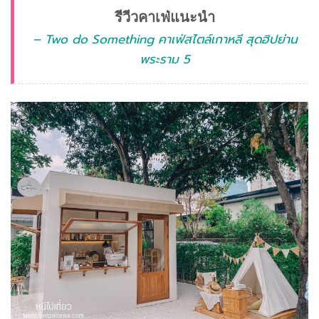
รีวีวคาเฟ่แนะนำ
– Two do Something คาเฟ่สไตล์เกาหลี สุดฮิปย่าน
พระราม 5