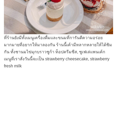
ที่ร้านยังมีทั้งเมนูเครื่องดื่มและขนมที่การันตีความอร่อย